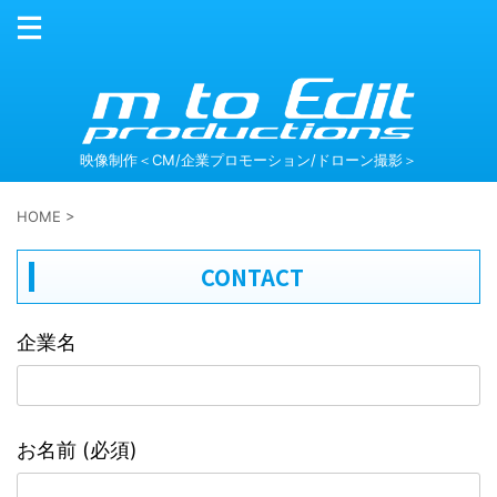
映像制作＜CM/企業プロモーション/ドローン撮影＞
HOME
>
CONTACT
企業名
お名前 (必須)