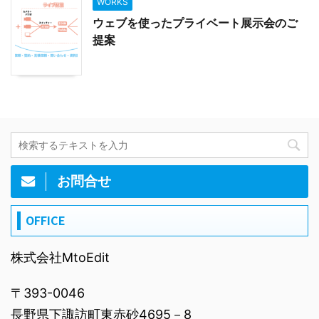
WORKS
ウェブを使ったプライベート展示会のご
提案
お問合せ
OFFICE
株式会社MtoEdit
〒393-0046
長野県下諏訪町東赤砂4695－8