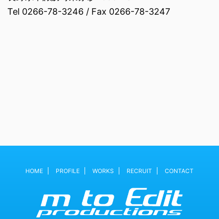
Tel 0266-78-3246 / Fax 0266-78-3247
HOME
PROFILE
WORKS
RECRUIT
CONTACT