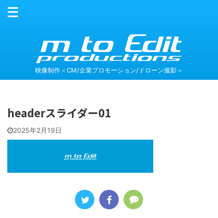
映像制作＜CM/企業プロモーション/ドローン撮影＞
headerスライダー01
2025年2月19日