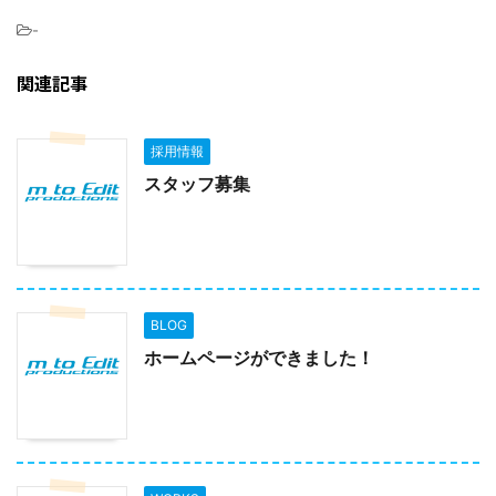
-
関連記事
採用情報
スタッフ募集
BLOG
ホームページができました！