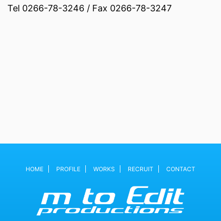
Tel 0266-78-3246 / Fax 0266-78-3247
HOME
PROFILE
WORKS
RECRUIT
CONTACT