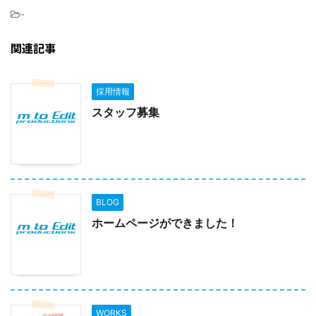
-
関連記事
採用情報
スタッフ募集
BLOG
ホームページができました！
WORKS